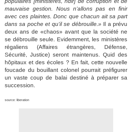
populaires
[ministères, ndlr]
de corruption et de
mauvaise gestion. Nous n’allons pas en finir
avec ces plaintes. Donc que chacun ait sa part
dans sa poche et qu’il se débrouille.»
Il a prévu
deux ans de «chaos» avant que la société ne
se débrouille seule. Evidemment, les ministères
régaliens (Affaires étrangères, Défense,
Sécurité, Justice) seront maintenus. Quid des
hôpitaux et des écoles ? En fait, cette nouvelle
foucade du bouillant colonel pourrait préfigurer
un vaste coup de balai destiné à préparer sa
succession.
source: liberation