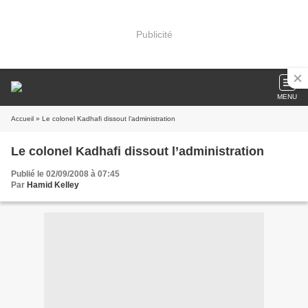
Publicité
MENU
Accueil
» Le colonel Kadhafi dissout l’administration
Le colonel Kadhafi dissout l’administration
Publié le 02/09/2008 à 07:45
Par
Hamid Kelley