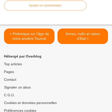
Ajouter un commentaire
< Polémique sur l'âge de
Armes, trafic et raison
notre ancêtre Toumaï
d’Etat >
Hébergé par Overblog
Top articles
Pages
Contact
Signaler un abus
C.G.U.
Cookies et données personnelles
Préférences cookies