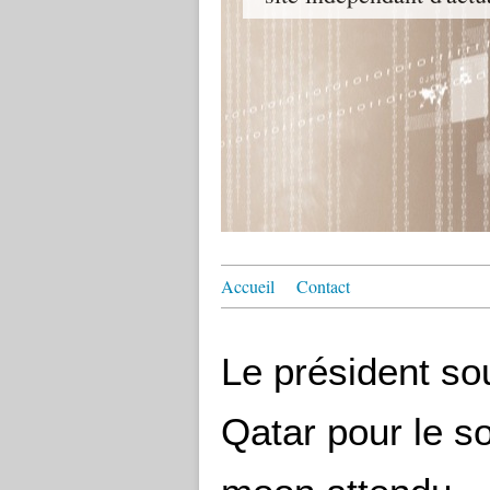
Accueil
Contact
Le président so
Qatar pour le s