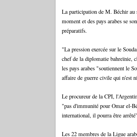
La participation de M. Béchir au 
moment et des pays arabes se sont
préparatifs.
"La pression exercée sur le Souda
chef de la diplomatie bahreïnie,
les pays arabes "soutiennent le S
affaire de guerre civile qui n'est 
Le procureur de la CPI, l'Argenti
"pas d'immunité pour Omar el-Béch
international, il pourra être arrêté
Les 22 membres de la Ligue arabe