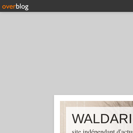
WALDARI
site indépendant d'actu