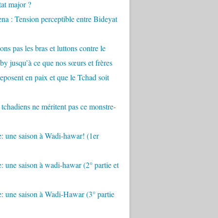
tat major ?
a : Tension perceptible entre Bideyat
ons pas les bras et luttons contre le
by jusqu’à ce que nos sœurs et frères
eposent en paix et que le Tchad soit
 tchadiens ne méritent pas ce monstre-
: une saison à Wadi-hawar! (1er
: une saison à wadi-hawar (2° partie et
: une saison à Wadi-Hawar (3° partie