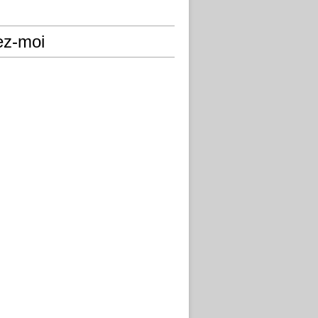
ez-moi