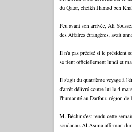
du Qatar, cheikh Hamad ben Khal
Peu avant son arrivée, Ali Yousse
des Affaires étrangères, avait an
Il n'a pas précisé si le président 
se tient officiellement lundi et m
Il s'agit du quatrième voyage à l'
d'arrêt délivré contre lui le 4 ma
l'humanité au Darfour, région de l
M. Béchir s'est rendu cette semai
soudanais Al-Asima affirmait dim