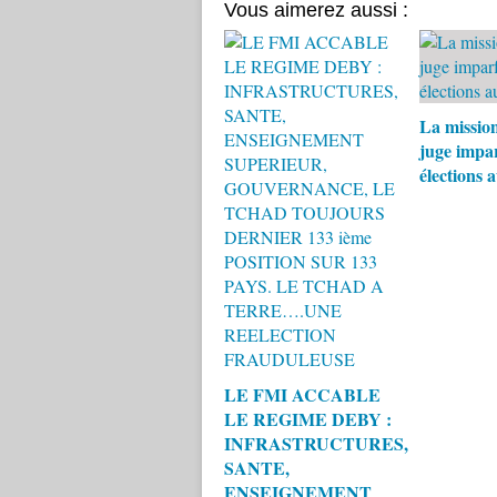
Vous aimerez aussi :
La missio
juge impar
élections 
LE FMI ACCABLE
LE REGIME DEBY :
INFRASTRUCTURES,
SANTE,
ENSEIGNEMENT