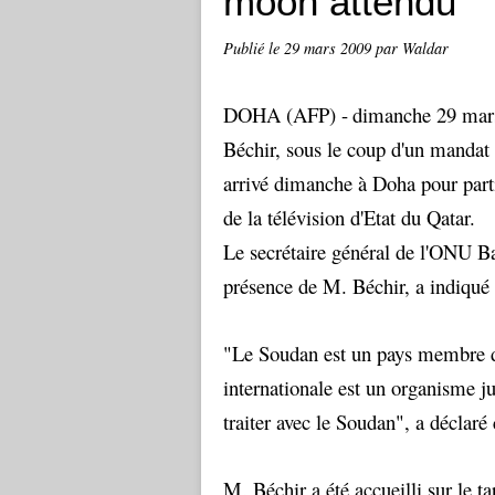
moon attendu
Publié le
29 mars 2009
par Waldar
DOHA (AFP) -
dimanche 29 mar
Béchir, sous le coup d'un mandat d
arrivé dimanche à Doha pour part
de la télévision d'Etat du Qatar.
Le secrétaire général de l'ONU B
présence de M. Béchir, a indiqué
"Le Soudan est un pays membre de
internationale est un organisme ju
traiter avec le Soudan", a déclaré
M. Béchir a été accueilli sur le t