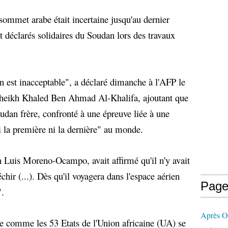
sommet arabe était incertaine jusqu'au dernier
 déclarés solidaires du Soudan lors des travaux
n est inacceptable", a déclaré dimanche à l'AFP le
 cheikh Khaled Ben Ahmad Al-Khalifa, ajoutant que
oudan frère, confronté à une épreuve liée à une
ni la première ni la dernière" au monde.
n Luis Moreno-Ocampo, avait affirmé qu'il n'y avait
ir (...). Dès qu'il voyagera dans l'espace aérien
Page
".
Après 
 comme les 53 Etats de l'Union africaine (UA) se