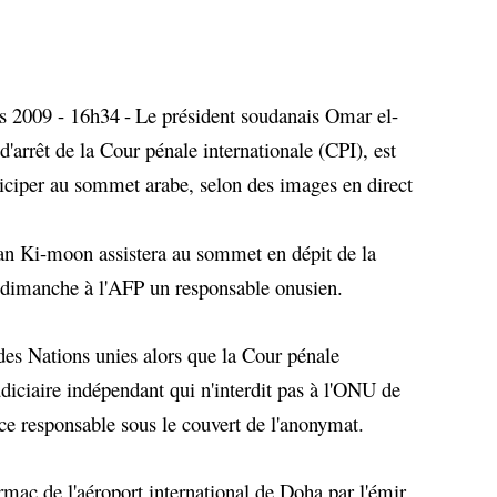
s 2009 - 16h34
-
Le président soudanais Omar el-
'arrêt de la Cour pénale internationale (CPI), est
iciper au sommet arabe, selon des images en direct
an Ki-moon assistera au sommet en dépit de la
 dimanche à l'AFP un responsable onusien.
s Nations unies alors que la Cour pénale
diciaire indépendant qui n'interdit pas à l'ONU de
 ce responsable sous le couvert de l'anonymat.
armac de l'aéroport international de Doha par l'émir