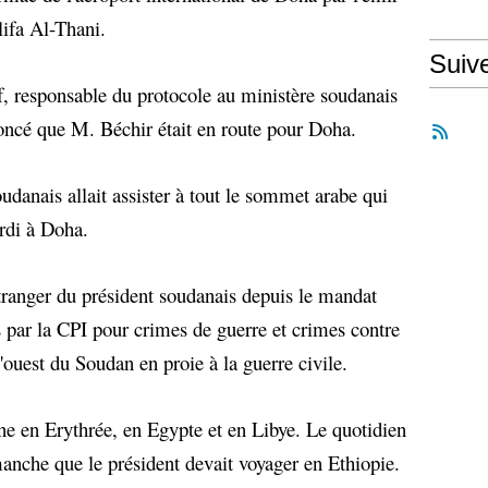
ifa Al-Thani.
Suiv
f, responsable du protocole au ministère soudanais
noncé que M. Béchir était en route pour Doha.
soudanais allait assister à tout le sommet arabe qui
ardi à Doha.
étranger du président soudanais depuis le mandat
rs par la CPI pour crimes de guerre et crimes contre
'ouest du Soudan en proie à la guerre civile.
ne en Erythrée, en Egypte et en Libye. Le quotidien
anche que le président devait voyager en Ethiopie.