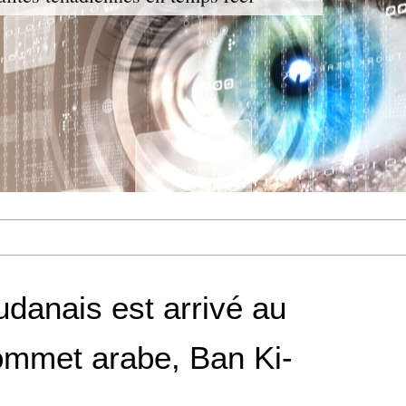
udanais est arrivé au
ommet arabe, Ban Ki-