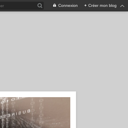
Connexion
+
Créer mon blog