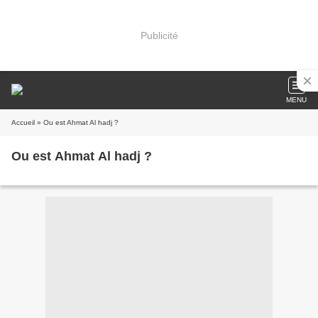
Publicité
MENU
Accueil
» Ou est Ahmat Al hadj ?
Ou est Ahmat Al hadj ?