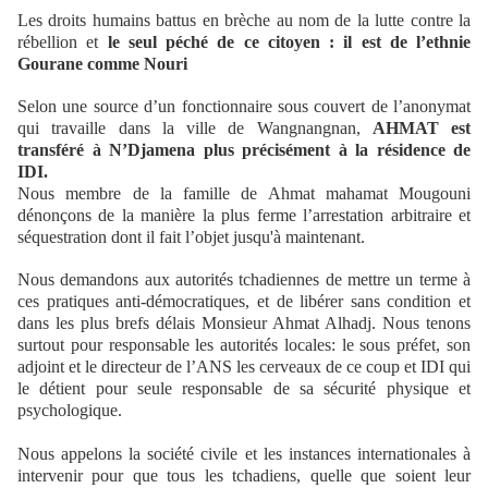
Les droits humains battus en brèche au nom de la lutte contre la
rébellion et
le seul péché de ce citoyen : il est de l’ethnie
Gourane comme Nouri
Selon une source d’un fonctionnaire sous couvert de l’anonymat
qui travaille dans la ville de Wangnangnan,
AHMAT est
transféré à N’Djamena plus précisément à la résidence de
IDI.
Nous membre de la famille de Ahmat mahamat Mougouni
dénonçons de la manière la plus ferme l’arrestation arbitraire et
séquestration dont il fait l’objet jusqu'à maintenant.
Nous demandons aux autorités tchadiennes de mettre un terme à
ces pratiques anti-démocratiques, et de libérer sans condition et
dans les plus brefs délais Monsieur Ahmat Alhadj. Nous tenons
surtout pour responsable les autorités locales: le sous préfet, son
adjoint et le directeur de l’ANS les cerveaux de ce coup et IDI qui
le détient pour seule responsable de sa sécurité physique et
psychologique.
Nous appelons la société civile et les instances internationales à
intervenir pour que tous les tchadiens, quelle que soient leur