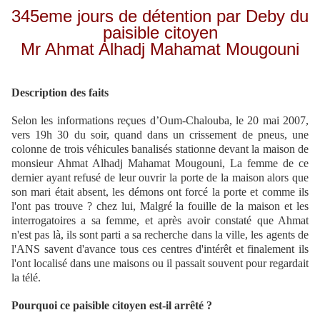
345eme jours de détention par Deby du
paisible citoyen
Mr Ahmat Alhadj Mahamat Mougouni
Description des faits
Selon les informations reçues d’Oum-Chalouba, le 20 mai 2007,
vers 19h 30 du soir, quand dans un crissement de pneus, une
colonne de trois véhicules banalisés stationne devant la maison de
monsieur Ahmat Alhadj Mahamat Mougouni, La femme de ce
dernier ayant refusé de leur ouvrir la porte de la maison alors que
son mari était absent, les démons ont forcé la porte et comme ils
l'ont pas trouve ? chez lui, Malgré la fouille de la maison et les
interrogatoires a sa femme, et après avoir constaté que Ahmat
n'est pas là, ils sont parti a sa recherche dans la ville, les agents de
l'ANS savent d'avance tous ces centres d'intérêt et finalement ils
l'ont localisé dans une maisons ou il passait souvent pour regardait
la télé.
Pourquoi ce paisible citoyen est-il arrêté ?