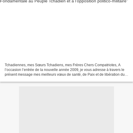
Tchadiennes, mes Sœurs Tchadiens, mes Frères Chers Compatriotes, A
l’occasion l’entrée de la nouvelle année 2009, je vous adresse à travers le
présent message mes meilleurs vœux de santé, de Paix et de libération du
calvaire dans lequel vous vous trouvez...