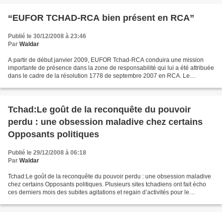
“EUFOR TCHAD-RCA bien présent en RCA”
Publié le 30/12/2008 à 23:46
Par
Waldar
A partir de début janvier 2009, EUFOR Tchad-RCA conduira une mission
importante de présence dans la zone de responsabilité qui lui a été attribuée
dans le cadre de la résolution 1778 de septembre 2007 en RCA. Le
détachement de Birao a toujours poursuivi...
Tchad:Le goût de la reconquête du pouvoir
perdu : une obsession maladive chez certains
Opposants politiques
Publié le 29/12/2008 à 06:18
Par
Waldar
Tchad:Le goût de la reconquête du pouvoir perdu : une obsession maladive
chez certains Opposants politiques. Plusieurs sites tchadiens ont fait écho
ces derniers mois des subites agitations et regain d’activités pour le
positionnement auprès du dictateur...