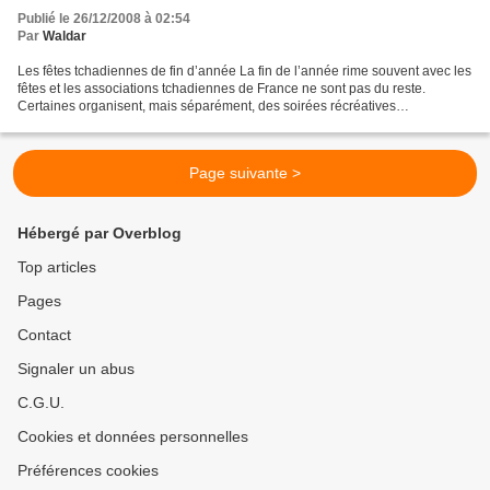
Publié le 26/12/2008 à 02:54
Par
Waldar
Les fêtes tchadiennes de fin d’année La fin de l’année rime souvent avec les
fêtes et les associations tchadiennes de France ne sont pas du reste.
Certaines organisent, mais séparément, des soirées récréatives
respectivement les 26, 27 et 31 décembre...
Page suivante >
Hébergé par Overblog
Top articles
Pages
Contact
Signaler un abus
C.G.U.
Cookies et données personnelles
Préférences cookies