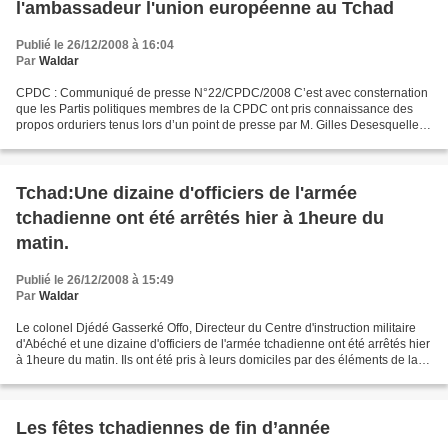
l'ambassadeur l'union européenne au Tchad
Publié le 26/12/2008 à 16:04
Par
Waldar
CPDC : Communiqué de presse N°22/CPDC/2008 C’est avec consternation
que les Partis politiques membres de la CPDC ont pris connaissance des
propos orduriers tenus lors d’un point de presse par M. Gilles Desesquelles,
ambassadeur de l’Union européenne au...
Tchad:Une dizaine d'officiers de l'armée
tchadienne ont été arrêtés hier à 1heure du
matin.
Publié le 26/12/2008 à 15:49
Par
Waldar
Le colonel Djédé Gasserké Offo, Directeur du Centre d'instruction militaire
d'Abéché et une dizaine d'officiers de l'armée tchadienne ont été arrêtés hier
à 1heure du matin. Ils ont été pris à leurs domiciles par des éléments de la
Garde prétorienne de...
Les fêtes tchadiennes de fin d’année