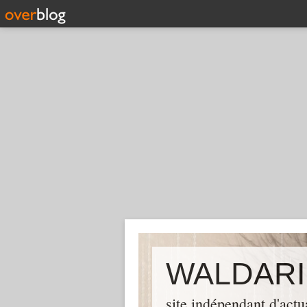
WALDARI
site indépendant d'actu