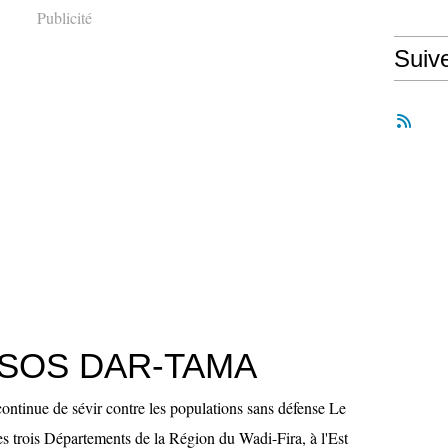
Publicité
Suiv
: SOS DAR-TAMA
ontinue de sévir contre les populations sans défense Le
es trois Départements de la Région du Wadi-Fira, à l'Est