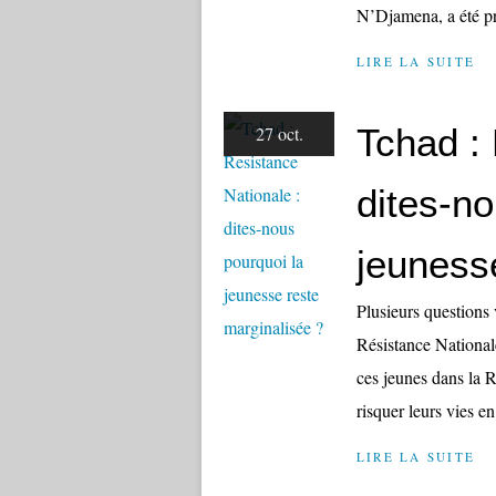
N’Djamena, a été pré
LIRE LA SUITE
Tchad : 
27 oct.
dites-no
jeuness
Plusieurs questions 
Résistance Nationale
ces jeunes dans la R
risquer leurs vies en
LIRE LA SUITE