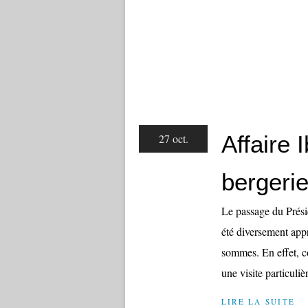
Affaire 
27 oct.
bergerie
Le passage du Prési
été diversement app
sommes. En effet, c
une visite particuliè
LIRE LA SUITE