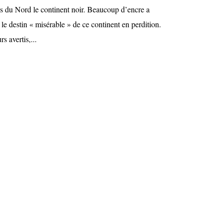
s du Nord le continent noir. Beaucoup d’encre a
le destin « misérable » de ce continent en perdition.
s avertis,...