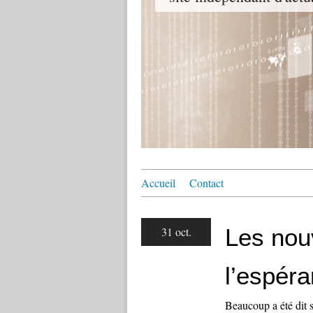
Accueil
Contact
Les nou
31 oct.
l’espéra
Beaucoup a été dit su