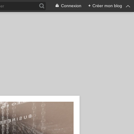
Connexion
+
Créer mon blog