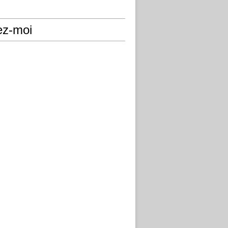
ez-moi