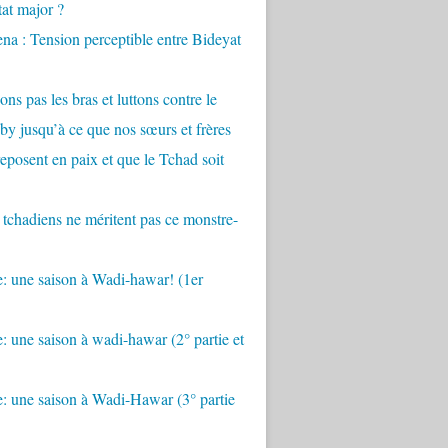
tat major ?
a : Tension perceptible entre Bideyat
ons pas les bras et luttons contre le
by jusqu’à ce que nos sœurs et frères
eposent en paix et que le Tchad soit
 tchadiens ne méritent pas ce monstre-
: une saison à Wadi-hawar! (1er
: une saison à wadi-hawar (2° partie et
: une saison à Wadi-Hawar (3° partie