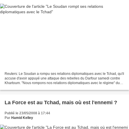
Reuters: Le Soudan a rompu ses relations diplomatiques avec le Tchad, qu'il
accuse d'avoir appuyé une attaque des rebelles du Darfour samedi contre
Khartoum. "Nous rompons nos relations diplomatiques avec le régime" du
président tchadien Idriss Déby,...
La Force est au Tchad, mais où est l'ennemi ?
Publié le 23/05/2008 à 17:44
Par
Hamid Kelley