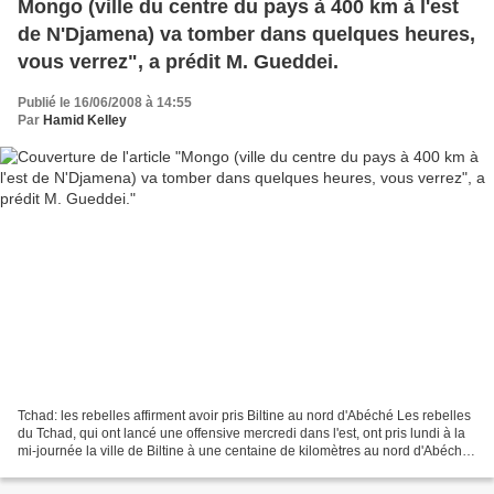
Mongo (ville du centre du pays à 400 km à l'est
de N'Djamena) va tomber dans quelques heures,
vous verrez", a prédit M. Gueddei.
Publié le 16/06/2008 à 14:55
Par
Hamid Kelley
Tchad: les rebelles affirment avoir pris Biltine au nord d'Abéché Les rebelles
du Tchad, qui ont lancé une offensive mercredi dans l'est, ont pris lundi à la
mi-journée la ville de Biltine à une centaine de kilomètres au nord d'Abéché,
la plus importante...