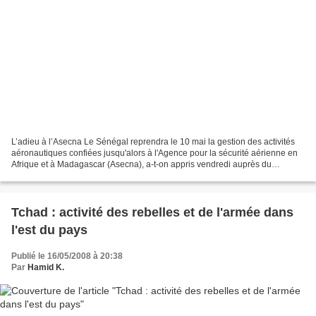
L’adieu à l’Asecna Le Sénégal reprendra le 10 mai la gestion des activités
aéronautiques confiées jusqu'alors à l'Agence pour la sécurité aérienne en
Afrique et à Madagascar (Asecna), a-t-on appris vendredi auprès du
ministère sénégalais des Transports...
Tchad : activité des rebelles et de l'armée dans
l'est du pays
Publié le 16/05/2008 à 20:38
Par
Hamid K.