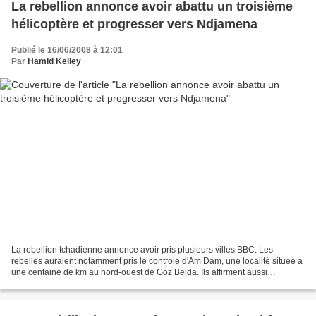
La rebellion annonce avoir abattu un troisième
hélicoptère et progresser vers Ndjamena
Publié le 16/06/2008 à 12:01
Par
Hamid Kelley
La rebellion tchadienne annonce avoir pris plusieurs villes BBC: Les
rebelles auraient notamment pris le controle d'Am Dam, une localité située à
une centaine de km au nord-ouest de Goz Beida. Ils affirment aussi
poursuivre leur avancée vers Ndjamena,...