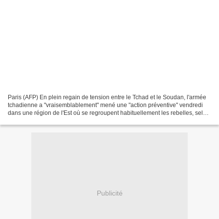
Paris (AFP) En plein regain de tension entre le Tchad et le Soudan, l'armée
tchadienne a "vraisemblablement" mené une "action préventive" vendredi
dans une région de l'Est où se regroupent habituellement les rebelles, selon
une source militaire française,...
Publicité