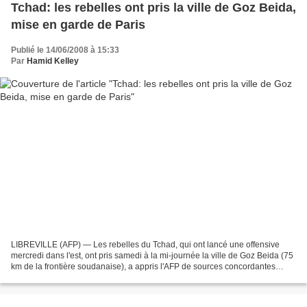
Tchad: les rebelles ont pris la ville de Goz Beida,
mise en garde de Paris
Publié le 14/06/2008 à 15:33
Par
Hamid Kelley
LIBREVILLE (AFP) — Les rebelles du Tchad, qui ont lancé une offensive
mercredi dans l'est, ont pris samedi à la mi-journée la ville de Goz Beida (75
km de la frontière soudanaise), a appris l'AFP de sources concordantes
rebelle et humanitaire. "Nous avons...