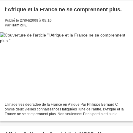
l'Afrique et la France ne se comprennent plus.
Publié le 27/04/2008 à 05:10
Par
Hamid K.
L'image très dégradée de la France en Afrique Par Philippe Bernard C
omme deux vieilles connaissances fatiguées l'une de l'autre, l'Afrique et la
France ne se comprennent plus. Non seulement Paris perd pied sur le
continent noir, mais son image se dégrade....