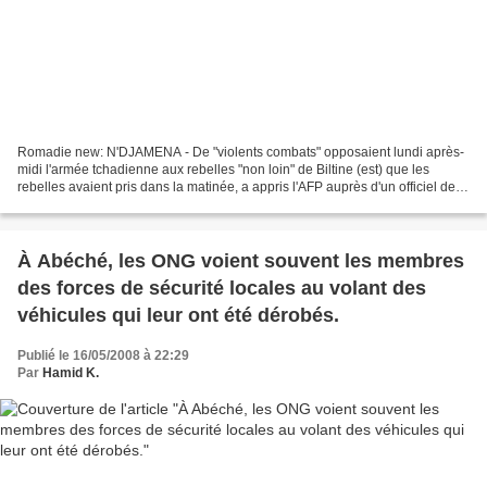
Romadie new: N'DJAMENA - De "violents combats" opposaient lundi après-
midi l'armée tchadienne aux rebelles "non loin" de Biltine (est) que les
rebelles avaient pris dans la matinée, a appris l'AFP auprès d'un officiel de
haut rang tchadien. "Des violents...
À Abéché, les ONG voient souvent les membres
des forces de sécurité locales au volant des
véhicules qui leur ont été dérobés.
Publié le 16/05/2008 à 22:29
Par
Hamid K.