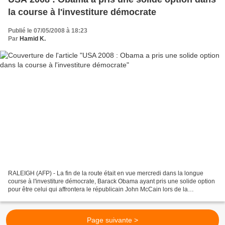
la course à l'investiture démocrate
Publié le 07/05/2008 à 18:23
Par
Hamid K.
RALEIGH (AFP) - La fin de la route était en vue mercredi dans la longue
course à l'investiture démocrate, Barack Obama ayant pris une solide option
pour être celui qui affrontera le républicain John McCain lors de la
présidentielle de novembre. "Elle...
Page suivante >