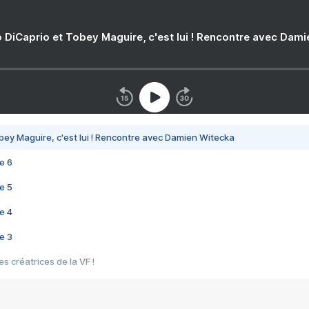
 DiCaprio et Tobey Maguire, c'est lui ! Rencontre avec Dam
bey Maguire, c'est lui ! Rencontre avec Damien Witecka
e 6
e 5
e 4
e 3
s créatrices de la VF !
e 2