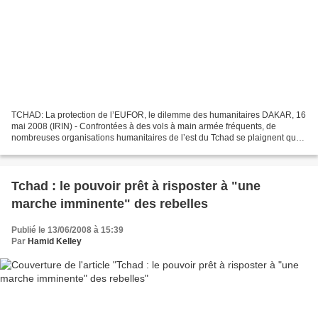
TCHAD: La protection de l’EUFOR, le dilemme des humanitaires DAKAR, 16
mai 2008 (IRIN) - Confrontées à des vols à main armée fréquents, de
nombreuses organisations humanitaires de l’est du Tchad se plaignent que
la force de l’Union européenne (EUFOR),...
Tchad : le pouvoir prêt à risposter à "une
marche imminente" des rebelles
Publié le 13/06/2008 à 15:39
Par
Hamid Kelley