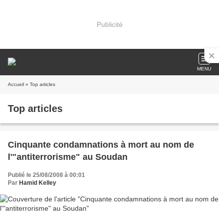
Publicité
MENU
Accueil
» Top articles
Top articles
Cinquante condamnations à mort au nom de
l'"antiterrorisme" au Soudan
Publié le 25/08/2008 à 00:01
Par
Hamid Kelley