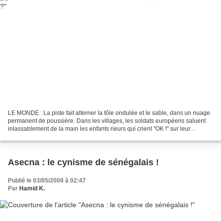
LE MONDE : La piste fait alterner la tôle ondulée et le sable, dans un nuage
permanent de poussière. Dans les villages, les soldats européens saluent
inlassablement de la main les enfants rieurs qui crient "OK !" sur leur
passage : il est important de...
Asecna : le cynisme de sénégalais !
Publié le 03/05/2008 à 02:47
Par
Hamid K.