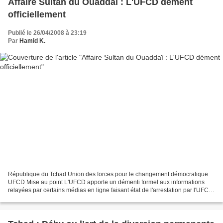
Affaire Sultan du Ouaddaï : L'UFCD dément
officiellement
Publié le 26/04/2008 à 23:19
Par
Hamid K.
République du Tchad Union des forces pour le changement démocratique
UFCD Mise au point L'UFCD apporte un démenti formel aux informations
relayées par certains médias en ligne faisant état de l'arrestation par l'UFCD
du Sultan du Ouaddaï. L'UFCD reconnaît...