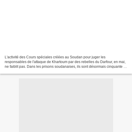
L'activité des Cours spéciales créées au Soudan pour juger les
responsables de l'attaque de Khartoum par des rebelles du Darfour, en mai,
ne faiblit pas. Dans les prisons soudanaises, ils sont désormais cinquante à
attendre de savoir si les sentences...