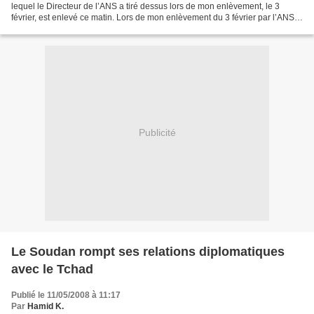
lequel le Directeur de l’ANS a tiré dessus lors de mon enlèvement, le 3
février, est enlevé ce matin. Lors de mon enlèvement du 3 février par l’ANS,
le Directeur de cette police politique...
Publicité
Le Soudan rompt ses relations diplomatiques
avec le Tchad
Publié le 11/05/2008 à 11:17
Par
Hamid K.