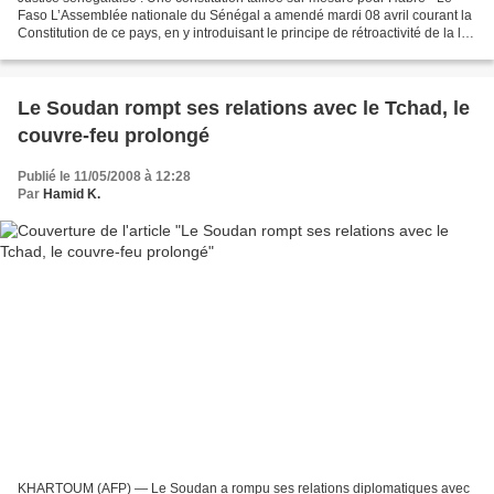
Faso L’Assemblée nationale du Sénégal a amendé mardi 08 avril courant la
Constitution de ce pays, en y introduisant le principe de rétroactivité de la loi
pour ce qui est des crimes...
Le Soudan rompt ses relations avec le Tchad, le
couvre-feu prolongé
Publié le 11/05/2008 à 12:28
Par
Hamid K.
KHARTOUM (AFP) — Le Soudan a rompu ses relations diplomatiques avec