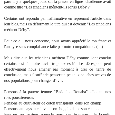
paru il y a quelques jours sur la presse en ligne tchadienne avait
comme titre "Les tchadiens méritent-ils Idriss Déby ?".
Certains ont répondu par l'affirmative en reprenant l'article dans
leur blog mais en déformant le titre qui est devenu: "Les tchadiens
méritent Déby".
Pour ce qui nous concerne, nous avons apprécié le ton franc et
l'analyse sans complaisance faite par notre compatrionte. (....)
Mais dire que les tchadiens méritent Déby comme l'ont conclut
certains est à notre avis trop excessif. Le désespoir peut
effectivement nous amener par moment à tirer ce genre de
conclusion, mais il suffit de penser un peu aux couches actives de
nos populations pour changer d'avis.
Pensons à la pauvre femme "Badoulou Rouaba" sillonant nos
rues poussiéreuses
Pensons au cultivateur de coton transpirant dans son champ
Pensons au paysan cultivant son bogolo dans son champ
Pensons au pasteur nomade avec ses troupeaux de boeufs,