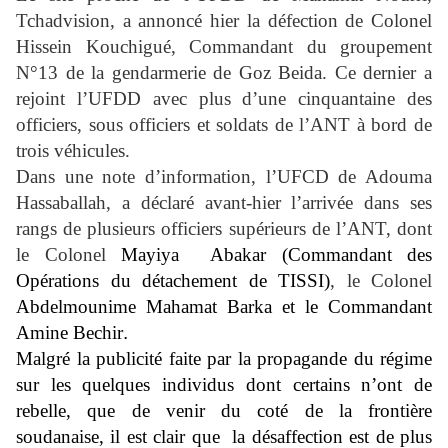
Tchadvision, a annoncé hier la défection de Colonel
Hissein Kouchigué, Commandant du groupement
N°13 de la gendarmerie de Goz Beida. Ce dernier a
rejoint l’UFDD avec plus d’une cinquantaine des
officiers, sous officiers et soldats de l’ANT à bord de
trois véhicules.
Dans une note d’information, l’UFCD de Adouma
Hassaballah, a déclaré
avant-hier l’arrivée dans ses
rangs de plusieurs officiers supérieurs de l’ANT, dont
le Colonel
Mayiya
Abakar
(Commandant des
Opérations du détachement de TISSI)
, le Colonel
Abdelmounime Mahamat Barka
et le
Commandant
Amine Bechir
.
Malgré la publicité faite par la propagande du régime
sur les quelques individus dont certains n’ont de
rebelle, que de venir du coté de la frontière
soudanaise, il est clair que
la désaffection est de plus