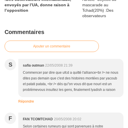
envoyés par l’UA, donne raison à
l’opposition
Commentaires
Ajouter un commentaire
S
safia outman
22/05/2008 21:39
Commencer par dire que ufcd a quitté l'alliance<br /> ne nous
dites pas demain que c'est des histoires montées par yacoub
et patati patata, <br /> dés qu"on vous dit que nouri est un
problèmevous insultez les gens, finalement lyadish a raison
Répondre
F
FAN TCOMTCHAD
20/05/2008 20:02
Selon certaines rumeurs qui sont parvenues à notre