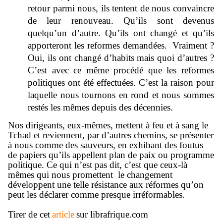
retour parmi nous, ils tentent de nous convaincre
de leur renouveau. Qu’ils sont devenus
quelqu’un d’autre. Qu’ils ont changé et qu’ils
apporteront les reformes demandées.
Vraiment ?
Oui, ils ont changé d’habits mais quoi d’autres ?
C’est avec ce même procédé que les reformes
politiques ont été effectuées. C’est la raison pour
laquelle nous tournons en rond et nous sommes
restés les mêmes depuis des décennies.
Nos dirigeants, eux-mêmes, mettent à feu et à sang le
Tchad et reviennent, par d’autres chemins, se présenter
à nous comme des sauveurs, en exhibant des foutus
de papiers qu’ils appellent plan de paix ou programme
politique. Ce qui n’est pas dit, c’est que ceux-là
mêmes qui nous promettent
le changement
développent une telle résistance aux réformes qu’on
peut les déclarer comme presque irréformables.
Tirer de cet
article
sur librafrique.com