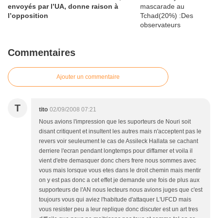
envoyés par l’UA, donne raison à
l’opposition
Commentaires
Ajouter un commentaire
T
tito
02/09/2008 07:21
Nous avions l'impression que les suporteurs de Nouri soit
disant critiquent et insultent les autres mais n'acceptent pas le
revers voir seuleument le cas de Assileck Hallata se cachant
derriere l'ecran pendant longtemps pour diffamer et voila il
vient d'etre demasquer donc chers frere nous sommes avec
vous mais lorsque vous etes dans le droit chemin mais mentir
on y est pas donc a cet effet je demande une fois de plus aux
supporteurs de l'AN nous lecteurs nous avions juges que c'est
toujours vous qui aviez l'habitude d'attaquer L'UFCD mais
vous resister peu a leur replique donc discuter est un art tres