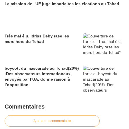
La mission de l'UE juge imparfaites les élections au Tchad
TERRE….UNE REELECTION
FRAUDULEUSE
Très mal élu, Idriss Deby rase les
murs hors du Tchad
boycott du mascarade au Tchad(20%)
:Des observateurs internationaux,
envoyés par l’UA, donne raison à
l’opposition
Commentaires
Ajouter un commentaire