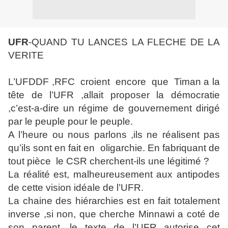
UFR
-QUAND TU LANCES LA FLECHE DE LA
VERITE
L’UFDDF ,RFC croient encore que Timan a la
tête de l’UFR ,allait proposer la démocratie
,c’est-a-dire un régime de gouvernement dirigé
par le peuple pour le peuple.
A l’heure ou nous parlons ,ils ne réalisent pas
qu’ils sont en fait en oligarchie. En fabriquant de
tout pièce le CSR cherchent-ils une légitimé ?
La réalité est, malheureusement aux antipodes
de cette vision idéale de l’UFR.
La chaine des hiérarchies est en fait totalement
inverse ,si non, que cherche Minnawi a coté de
son parent ,le texte de l’UFR autorise cet