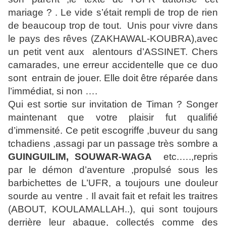
mariage ? . Le vide s’était rempli de trop de rien
de beaucoup trop de tout. Unis pour vivre dans
le pays des rêves (ZAKHAWAL-KOUBRA),avec
un petit vent aux alentours d’ASSINET. Chers
camarades, une erreur accidentelle que ce duo
sont entrain de jouer. Elle doit être réparée dans
l’immédiat, si non ….
Qui est sortie sur invitation de Timan ? Songer
maintenant que votre plaisir fut qualifié
d’immensité. Ce petit escogriffe ,buveur du sang
tchadiens ,assagi par un passage très sombre a
GUINGUILIM, SOUWAR-WAGA
etc.….,repris
par le démon d’aventure ,propulsé sous les
barbichettes de L’UFR, a toujours une douleur
sourde au ventre . Il avait fait et refait les traitres
(ABOUT, KOULAMALLAH..), qui sont toujours
derrière leur abaque, collectés comme des