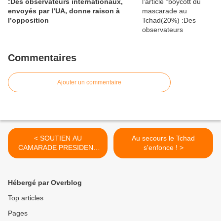
:Des observateurs internationaux,
envoyés par l’UA, donne raison à
l’opposition
Commentaires
Ajouter un commentaire
< SOUTIEN AU
Au secours le Tchad
CAMARADE PRESIDENT
s'enfonce ! >
DE L’UFCD
Hébergé par Overblog
Top articles
Pages