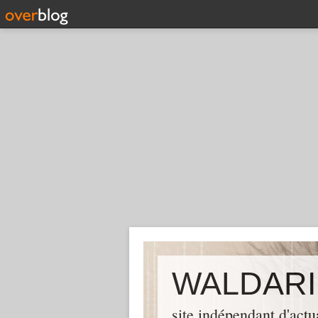
WALDARI
site indépendant d'actu