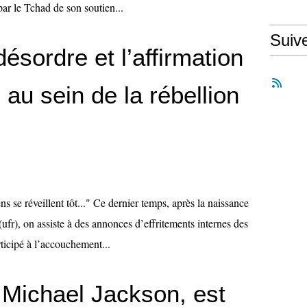
 par le Tchad de son soutien...
Suiv
désordre et l’affirmation
au sein de la rébellion
s se réveillent tôt..." Ce dernier temps, après la naissance
ufr), on assiste à des annonces d’effritements internes des
rticipé à l’accouchement...
p Michael Jackson, est