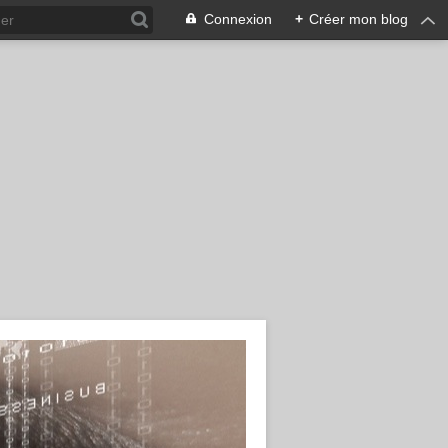
Connexion
+
Créer mon blog