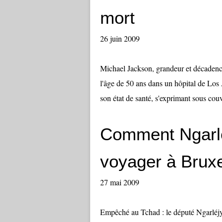
mort
26 juin 2009
Michael Jackson, grandeur et décadence
l'âge de 50 ans dans un hôpital de Los
son état de santé, s'exprimant sous couv
Comment Ngarlé
27 mai 2009
Empêché au Tchad : le député Ngarléjy