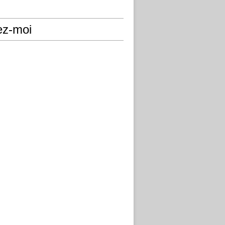
ez-moi