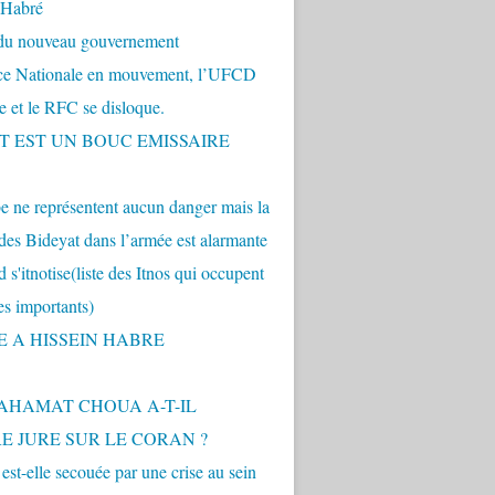
 Habré
 du nouveau gouvernement
nce Nationale en mouvement, l’UFCD
se et le RFC se disloque.
.T EST UN BOUC EMISSAIRE
 ne représentent aucun danger mais la
des Bideyat dans l’armée est alarmante
 s'itnotise(liste des Itnos qui occupent
es importants)
E A HISSEIN HABRE
AHAMAT CHOUA A-T-IL
E JURE SUR LE CORAN ?
st-elle secouée par une crise au sein