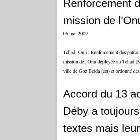
Renforcement de
mission de l'On
06 mai 2009
Tchad- Onu : Renforcement des patroui
mission de l'Onu déployée au Tchad (Min
ville de Goz Beida (est) et ordonné des
Accord du 13 ao
Déby a toujours
textes mais leur