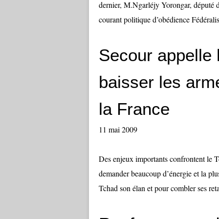
dernier, M.Ngarléjy Yorongar, député d
courant politique d’obédience Fédéralist
Secour appelle 
baisser les arme
la France
11 mai 2009
Des enjeux importants confrontent le Tc
demander beaucoup d’énergie et la plus
Tchad son élan et pour combler ses retar