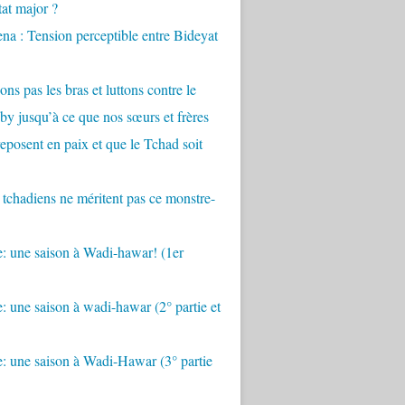
tat major ?
a : Tension perceptible entre Bideyat
ons pas les bras et luttons contre le
by jusqu’à ce que nos sœurs et frères
eposent en paix et que le Tchad soit
 tchadiens ne méritent pas ce monstre-
: une saison à Wadi-hawar! (1er
: une saison à wadi-hawar (2° partie et
: une saison à Wadi-Hawar (3° partie