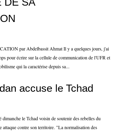
 DE SA
ION
 par Abdelbassit Ahmat Il y a quelques jours, j'ai
ps pour écrire sur la cellule de communication de l'UFR et
ilisme qui la caractérise depuis sa...
udan accuse le Tchad
 dimanche le Tchad voisin de soutenir des rebelles du
te attaque contre son territoire. "La normalisation des