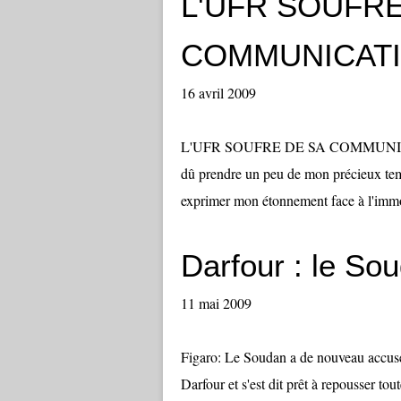
L'UFR SOUFRE
COMMUNICAT
16 avril 2009
L'UFR SOUFRE DE SA COMMUNICATION
dû prendre un peu de mon précieux tem
exprimer mon étonnement face à l'immob
Darfour : le So
11 mai 2009
Figaro: Le Soudan a de nouveau accusé
Darfour et s'est dit prêt à repousser tou