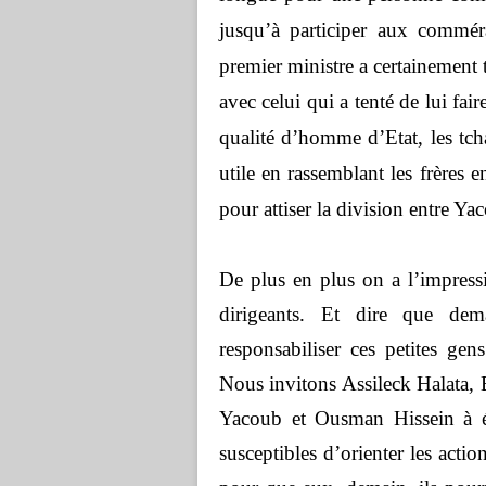
jusqu’à participer aux commé
premier ministre a certainement
avec celui qui a tenté de lui fa
qualité d’homme d’Etat, les tcha
utile en rassemblant les frères 
pour attiser la division entre Y
De plus en plus on a l’impress
dirigeants. Et dire que d
responsabiliser ces petites gen
Nous invitons Assileck Halat
Yacoub et Ousman Hissein à éc
susceptibles d’orienter les acti