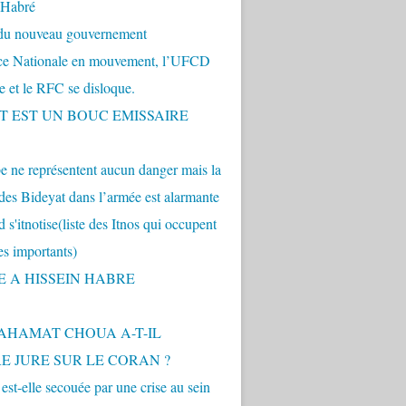
 Habré
 du nouveau gouvernement
nce Nationale en mouvement, l’UFCD
se et le RFC se disloque.
.T EST UN BOUC EMISSAIRE
 ne représentent aucun danger mais la
des Bideyat dans l’armée est alarmante
 s'itnotise(liste des Itnos qui occupent
es importants)
E A HISSEIN HABRE
AHAMAT CHOUA A-T-IL
E JURE SUR LE CORAN ?
st-elle secouée par une crise au sein