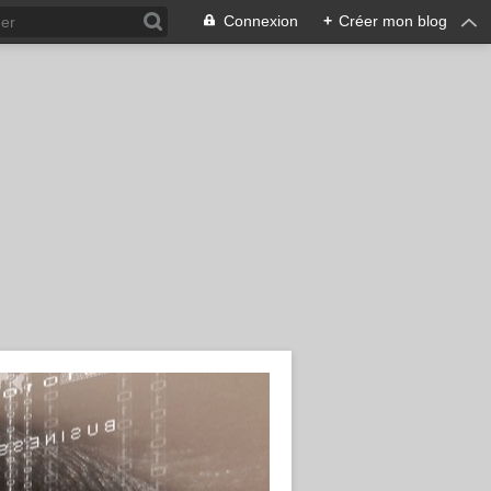
Connexion
+
Créer mon blog