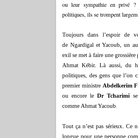
ou leur sympathie en privé ? S
politiques, ils se trompent largem
Toujours dans l’espoir de v
de Ngardigal et Yacoub, un aut
exil se met à faire une grossiè
Ahmat Kébir. Là aussi, du hau
politiques, des gens que l’on 
premier ministre
Abdelkerim F
ou encore le
Dr Tcharimi
se 
comme Ahmat Yacoub
.
Tout ça n’est pas sérieux. Ce n
longue pour une personne comm