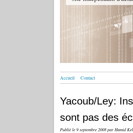
Accueil
Contact
Yacoub/Ley: Ins
sont pas des écr
Publié le
9 septembre 2008
par Hamid Kel