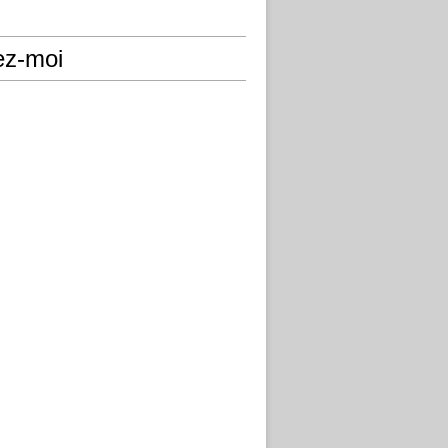
ez-moi