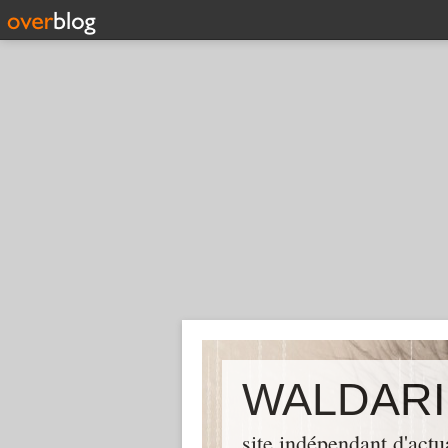
WALDARI
site indépendant d'actu