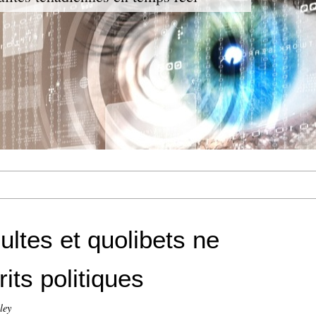
ultes et quolibets ne
its politiques
ley