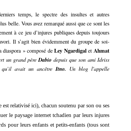
niers temps, le spectre des insultes et autres
plus belle. Vous avez remarqué aussi que ce sont les
ment à ce jeu d’injures publiques depuis toujours
vori. Il s’agit bien évidemment du groupe de soi-
Ley Ngardigal
Ahmat
 la diaspora » composé de
et
vert un grand père
Dabio
depuis que son ami Idriss
 qu’il avait un ancêtre
Itno.
Un blog l'appelle
.
 est relativisé ici), chacun soutenu par son ou ses
er le paysage internet tchadien par leurs injures
rds pour leurs enfants et petits-enfants (tous sont