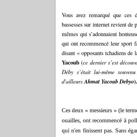
Vous avez remarqué que ces der
bassesses sur internet revient de 
mêmes qui s’adonnaient honteuse
qui ont recommencé leur sport fa
disant « opposants tchadiens de
Yacoub
(
ce dernier s’est décou
Déby s’était lui-même souvenu
)
d'ailleurs
Ahmat Yacoub Debyo
Ces deux « messieurs » (le terme
ouailles, ont recommencé à pollu
qui n'en finissent pas. Sans éga