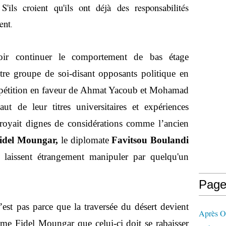
'ils croient qu'ils ont déjà des responsabilités
ent
.
oir continuer le comportement de bas étage
re groupe de soi-disant opposants politique en
re pétition en faveur de Ahmat Yacoub et Mohamad
t de leur titres universitaires et expériences
croyait dignes de considérations comme l’ancien
idel
Moungar,
le diplomate
Favitsou Boulandi
laissent étrangement manipuler par quelqu'un
Page
’est pas parce que la traversée du désert devient
Après 
e Fidel Moungar que celui-ci doit se rabaisser