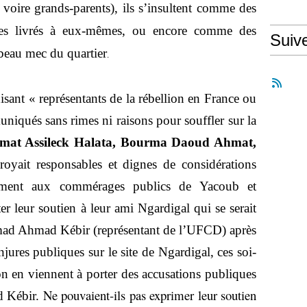
voire grands-parents), ils s’insultent comme des
nes livrés à eux-mêmes, ou encore comme des
Suiv
 beau mec du quartier
.
isant « représentants de la rébellion en France ou
iqués sans rimes ni raisons pour souffler sur la
at Assileck Halata, Bourma Daoud Ahmat,
oyait responsables et dignes de considérations
tement aux commérages publics de Yacoub et
r leur soutien à leur ami Ngardigal qui se serait
mad Ahmad Kébir (représentant de l’UFCD) après
injures publiques sur le site de Ngardigal, ces soi-
ion en viennent à porter des accusations publiques
Ne pouvaient-ils pas exprimer leur soutien
 Kébir.