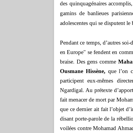
des quinquagénaires accomplis, 
gamins de banlieues parisien
adolescentes qui se disputent le
Pendant ce temps, d’autres soi-d
en Europe" se fendent en commun
braise. Des gens comme
Maham
Ousmane Hissène,
que l’on cr
participent eux-mêmes direc
Ngardigal. Au prétexte d’apporte
fait menacer de mort par Moha
que ce dernier ait fait l’objet d’
disant porte-parole de la rébell
voilées contre Mohamad Ahmad