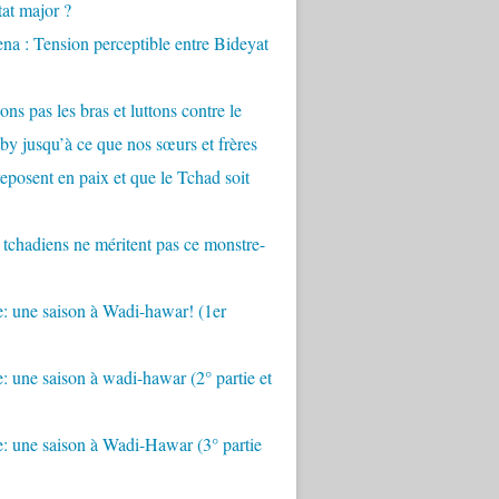
tat major ?
a : Tension perceptible entre Bideyat
ons pas les bras et luttons contre le
by jusqu’à ce que nos sœurs et frères
eposent en paix et que le Tchad soit
 tchadiens ne méritent pas ce monstre-
: une saison à Wadi-hawar! (1er
: une saison à wadi-hawar (2° partie et
: une saison à Wadi-Hawar (3° partie